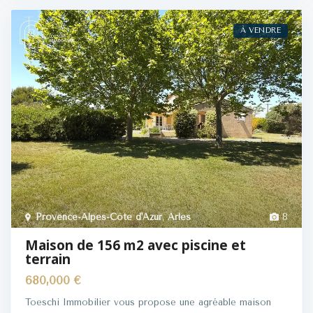
À VENDRE
Provence-Alpes-Côte d'Azur
,
Arles
8
Maison de 156 m2 avec piscine et
terrain
680,000 €
Toeschi Immobilier vous propose une agréable maison