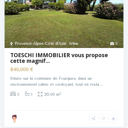
Provence-Alpes-Côte d'Azur
,
Arles
8
TOESCHI IMMOBILIER vous propose
cette magnif...
840,000 €
Située sur la commune de Fourques, dans un
environnement calme et verdoyant, tout en resta
...
2
5
1
215.00 m