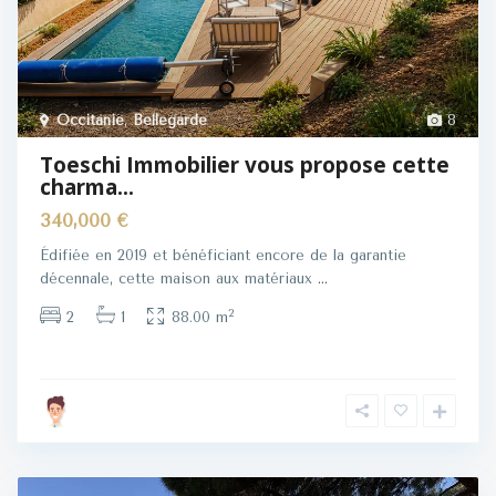
Occitanie
,
Bellegarde
8
Toeschi Immobilier vous propose cette
charma...
340,000 €
Édifiée en 2019 et bénéficiant encore de la garantie
décennale, cette maison aux matériaux
...
2
2
1
88.00 m