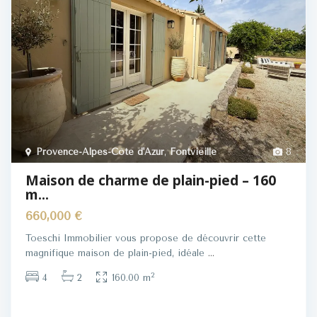
Provence-Alpes-Côte d'Azur
,
Fontvieille
8
Maison de charme de plain-pied – 160
m...
660,000 €
Toeschi Immobilier vous propose de découvrir cette
magnifique maison de plain-pied, idéale
...
2
4
2
160.00 m