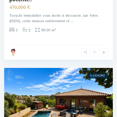
470,000 €
Toeschi Immobilier vous invite à découvrir, sur Arles
(13200), cette maison entièrement ré
...
2
3
2
119.00 m
À VENDRE