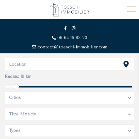
06 64 16 83 20
contact@toeschi-immobilier.com
Radius:
10 km
Cities
Titre Mot-clé
Types