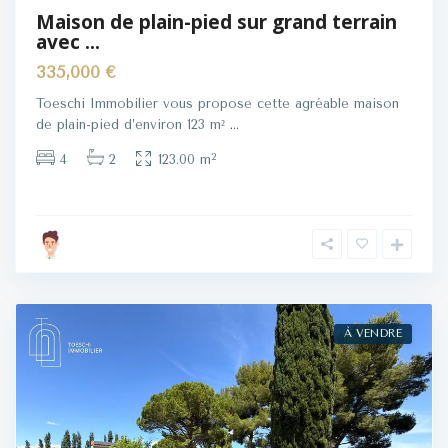
Maison de plain-pied sur grand terrain
avec ...
335,000 €
Toeschi Immobilier vous propose cette agréable maison
de plain-pied d’environ 123 m²
...
2
4
2
123.00 m
À VENDRE