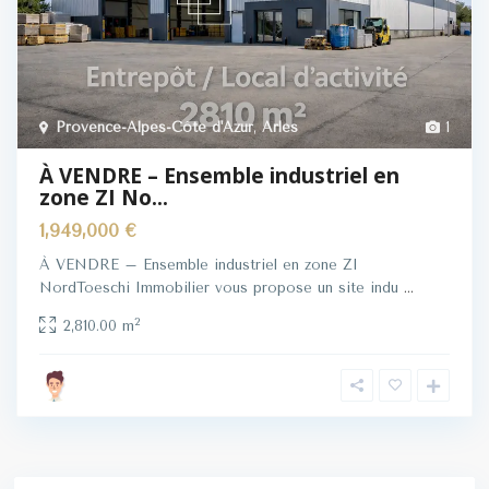
Provence-Alpes-Côte d'Azur
,
Arles
1
À VENDRE – Ensemble industriel en
zone ZI No...
1,949,000 €
À VENDRE – Ensemble industriel en zone ZI
NordToeschi Immobilier vous propose un site indu
...
2
2,810.00 m