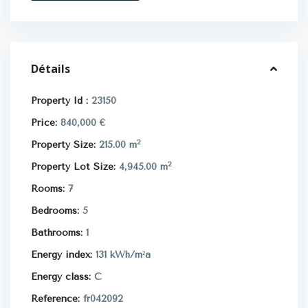
Détails
Property Id :
23150
Price:
840,000 €
2
Property Size:
215.00 m
2
Property Lot Size:
4,945.00 m
Rooms:
7
Bedrooms:
5
Bathrooms:
1
Energy index:
131 kWh/m²a
Energy class:
C
Référence:
fr042092