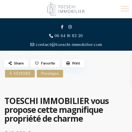
06 64 16 83 20
contact@toeschi-immobilier.com
Share
Favorite
Print
À VENDRE
Prestiges
TOESCHI IMMOBILIER vous
propose cette magnifique
propriété de charme