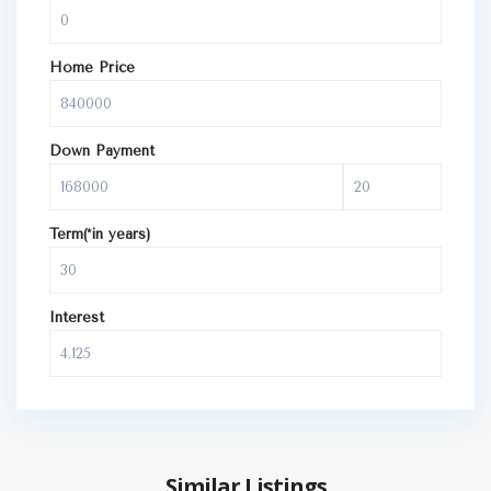
Home Price
Down Payment
Term(*in years)
Interest
Similar Listings