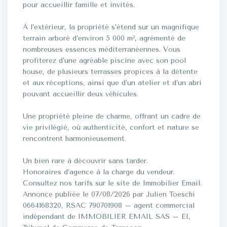
pour accueillir famille et invités.
À l’extérieur, la propriété s’étend sur un magnifique
terrain arboré d’environ 5 000 m², agrémenté de
nombreuses essences méditerranéennes. Vous
profiterez d’une agréable piscine avec son pool
house, de plusieurs terrasses propices à la détente
et aux réceptions, ainsi que d’un atelier et d’un abri
pouvant accueillir deux véhicules.
Une propriété pleine de charme, offrant un cadre de
vie privilégié, où authenticité, confort et nature se
rencontrent harmonieusement.
Un bien rare à découvrir sans tarder.
Honoraires d’agence à la charge du vendeur.
Consultez nos tarifs sur le site de Immobilier Email.
Annonce publiée le 07/08/2026 par Julien Toeschi
0664168320, RSAC 790701908 – agent commercial
indépendant de IMMOBILIER EMAIL SAS – EI,