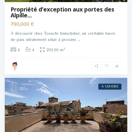
Propriété d’exception aux portes des
Alpille...
790,000 €
À découvrir chez Toeschi Immobilier, un véritable havre
de paix idéalement situé à proximi
...
2
4
4
205.00 m
À VENDRE