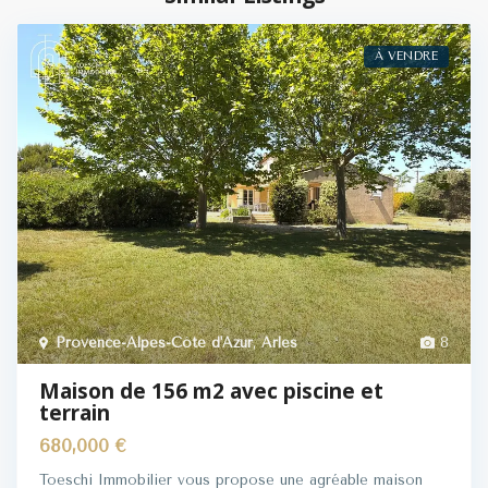
À VENDRE
Provence-Alpes-Côte d'Azur
,
Arles
8
Maison de 156 m2 avec piscine et
terrain
680,000 €
Toeschi Immobilier vous propose une agréable maison