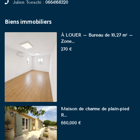
Julien Toeschi :
0664168320
Biens immobiliers
À LOUER – Bureau de 10,27 m² –
Zone...
270 €
Maison de charme de plain-pied
R...
660,000 €