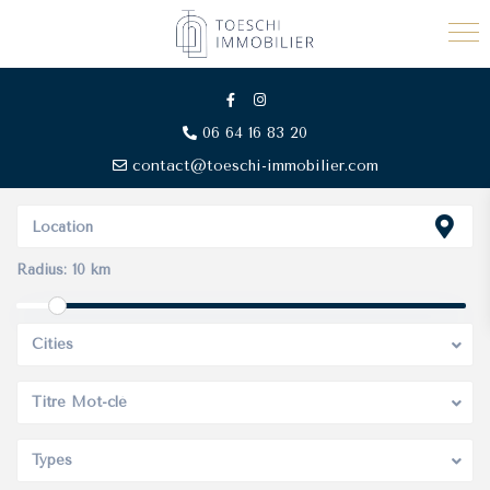
06 64 16 83 20
contact@toeschi-immobilier.com
Radius:
10 km
Cities
Titre Mot-clé
Types