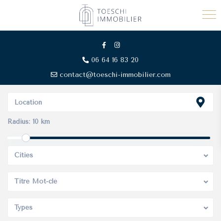
06 64 16 83 20
contact@toeschi-immobilier.com
Radius:
10 km
Cities
Titre Mot-clé
Types