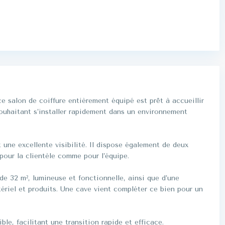
ce salon de coiffure entièrement équipé est prêt à accueillir
souhaitant s’installer rapidement dans un environnement
t une excellente visibilité. Il dispose également de deux
pour la clientèle comme pour l’équipe.
de 32 m², lumineuse et fonctionnelle, ainsi que d’une
ériel et produits. Une cave vient compléter ce bien pour un
ble, facilitant une transition rapide et efficace.