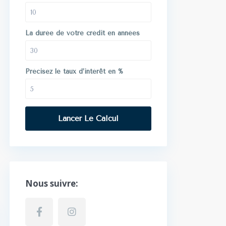
La durée de votre crédit en années
Précisez le taux d’intérêt en %
Lancer Le Calcul
Nous suivre: