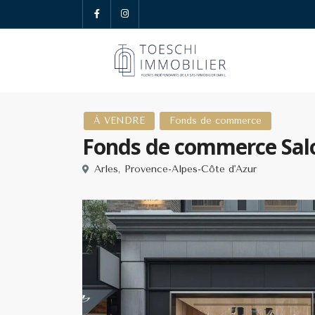
À VENDRE
Fonds de commerce
Fonds de commerce Salon
Arles
,
Provence-Alpes-Côte d'Azur