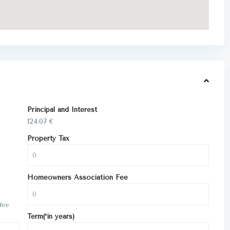
Principal and Interest
124.07
€
Property Tax
Homeowners Association Fee
fee
Term(*in years)