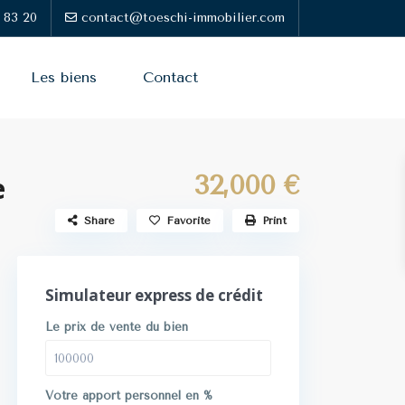
 83 20
contact@toeschi-immobilier.com
Les biens
Contact
32,000 €
e
Share
Favorite
Print
Simulateur express de crédit
Le prix de vente du bien
Votre apport personnel en %