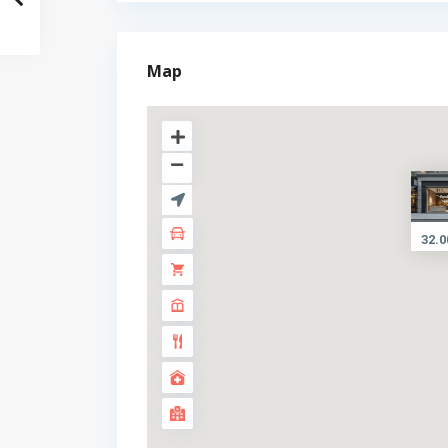
Map
32.0