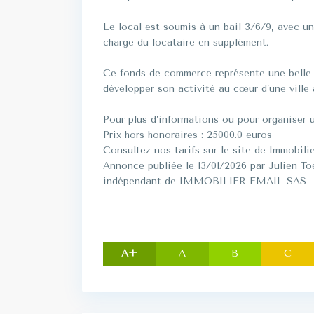
Le local est soumis à un bail 3/6/9, avec un
charge du locataire en supplément.
Ce fonds de commerce représente une belle 
développer son activité au cœur d’une ville 
Pour plus d’informations ou pour organiser u
Prix hors honoraires : 25000.0 euros
Consultez nos tarifs sur le site de Immobilie
Annonce publiée le 13/01/2026 par Julien 
indépendant de IMMOBILIER EMAIL SAS – E
A+
A
B
C