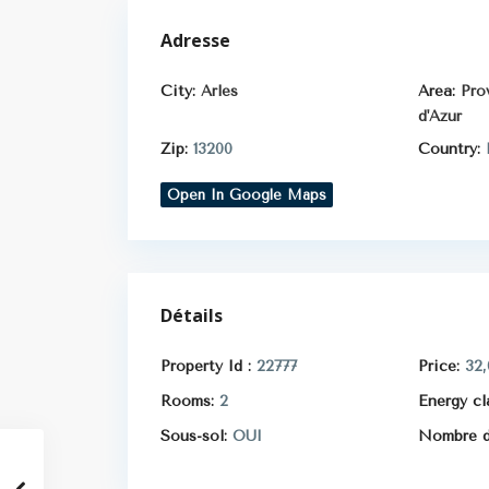
Adresse
City:
Arles
Area:
Pro
d'Azur
Zip:
13200
Country:
Open In Google Maps
Détails
Property Id :
22777
Price:
32,
Rooms:
2
Energy cl
Sous-sol:
OUI
Nombre d