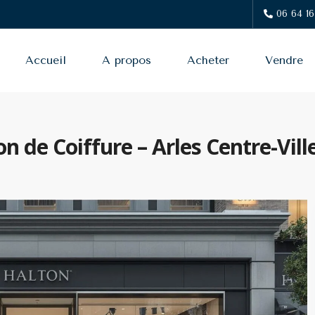
06 64 16
Accueil
A propos
Acheter
Vendre
 de Coiffure – Arles Centre-Vill