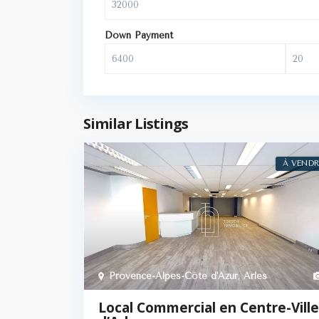
Down Payment
Similar Listings
À VENDR
Provence-Alpes-Côte d'Azur
,
Arles
Local Commercial en Centre-Ville