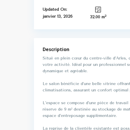
Updated On:
2
janvier 13, 2026
32.00 m
Description
Situé en plein cœur du centre-ville d’Arles, 
votre activité. Idéal pour un professionnel 
dynamique et agréable.
Le salon bénéficie d’une belle vitrine offran
climatisations, assurant un confort optimal 
L’espace se compose d’une pièce de travail 
réserve de 9 m² destinée au stockage de mat
espace d’entreposage supplémentaire.
La reprise de la clientèle existante est possi