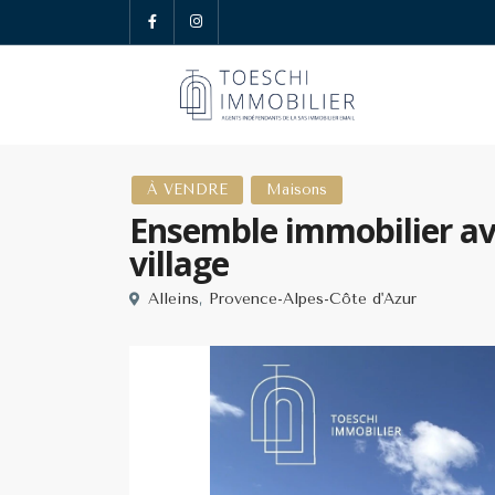
À VENDRE
Maisons
Ensemble immobilier av
village
Alleins
,
Provence-Alpes-Côte d'Azur