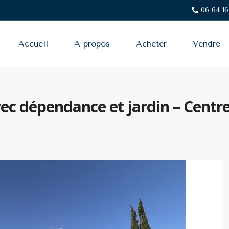
06 64 16
Accueil
A propos
Acheter
Vendre
ec dépendance et jardin – Centr