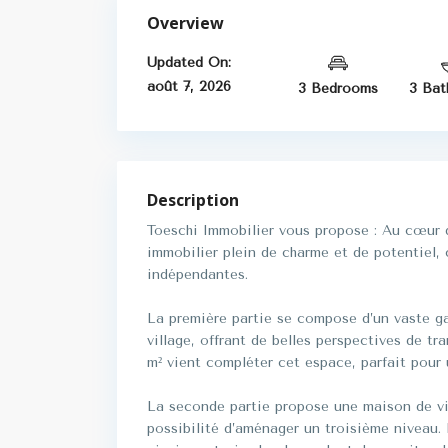
Overview
Updated On:
août 7, 2026
3 Bedrooms
3 Bat
Description
Toeschi Immobilier vous propose : Au cœur d
immobilier plein de charme et de potentiel,
indépendantes.
La première partie se compose d’un vaste ga
village, offrant de belles perspectives de t
m² vient compléter cet espace, parfait pour 
La seconde partie propose une maison de vill
possibilité d’aménager un troisième niveau. 