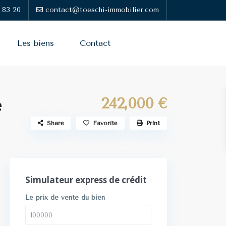
 83 20
contact@toeschi-immobilier.com
Les biens
Contact
242,000 €
e
Share
Favorite
Print
Simulateur express de crédit
Le prix de vente du bien