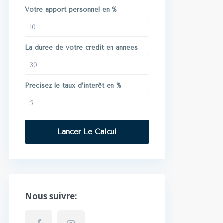
Votre apport personnel en %
La durée de votre crédit en années
Précisez le taux d’intérêt en %
Lancer Le Calcul
Nous suivre: