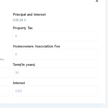
Principal and Interest
938.28
€
Property Tax
Homeowners Association Fee
fee
Term(*in years)
Interest